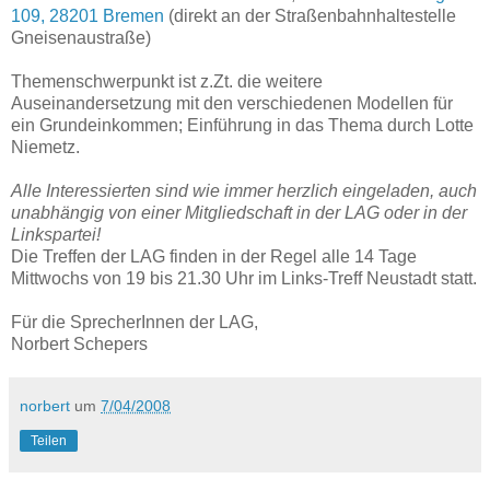
109, 28201 Bremen
(direkt an der Straßenbahnhaltestelle
Gneisenaustraße)
Themenschwerpunkt ist z.Zt. die weitere
Auseinandersetzung mit den verschiedenen Modellen für
ein Grundeinkommen; Einführung in das Thema durch Lotte
Niemetz.
Alle Interessierten sind wie immer herzlich eingeladen, auch
unabhängig von einer Mitgliedschaft in der LAG oder in der
Linkspartei!
Die Treffen der LAG finden in der Regel alle 14 Tage
Mittwochs von 19 bis 21.30 Uhr im Links-Treff Neustadt statt.
Für die SprecherInnen der LAG,
Norbert Schepers
norbert
um
7/04/2008
Teilen