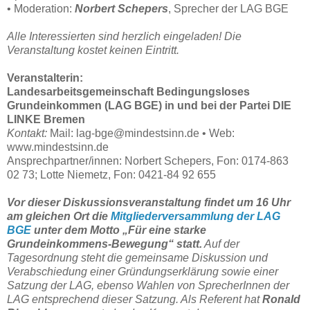
• Moderation:
Norbert Schepers
, Sprecher der LAG BGE
Alle Interessierten sind herzlich eingeladen! Die
Veranstaltung kostet keinen Eintritt.
Veranstalterin:
Landesarbeitsgemeinschaft Bedingungsloses
Grundeinkommen (LAG BGE) in und bei der Partei DIE
LINKE Bremen
Kontakt:
Mail: lag-bge@mindestsinn.de • Web:
www.mindestsinn.de
Ansprechpartner/innen: Norbert Schepers, Fon: 0174-863
02 73; Lotte Niemetz, Fon: 0421-84 92 655
Vor dieser Diskussionsveranstaltung findet um 16 Uhr
am gleichen Ort die
Mitgliederversammlung der LAG
BGE
unter dem Motto „Für eine starke
Grundeinkommens-Bewegung“ statt.
Auf der
Tagesordnung steht die gemeinsame Diskussion und
Verabschiedung einer Gründungserklärung sowie einer
Satzung der LAG, ebenso Wahlen von SprecherInnen der
LAG entsprechend dieser Satzung. Als Referent hat
Ronald